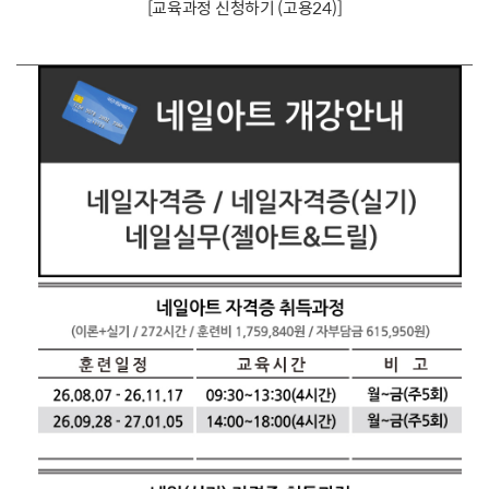
[교육과정 신청하기 (고용24)]