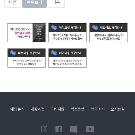
이전
목록보기
다음
예인뉴스
개강과정
국비지원
학점은행
학교소개
오시는길